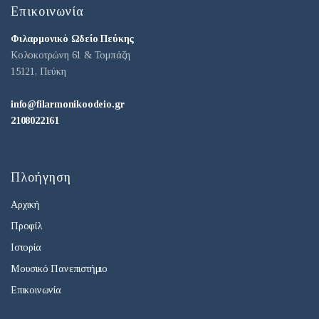
Επικοινωνία
Φιλαρμονικό Ωδείο Πεύκης
Κολοκοτρώνη 61 & Τομπάζη
15121, Πεύκη
info@filarmonikoodeio.gr
2108022161
Πλοήγηση
Αρχική
Προφίλ
Ιστορία
Μουσικό Πανεπιστήμιο
Επικοινωνία