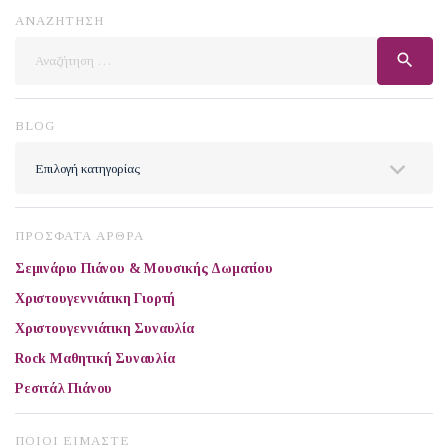
ΑΝΑΖΗΤΗΣΗ
Αναζήτηση
search
για:
BLOG
BLOG
ΠΡΟΣΦΑΤΑ ΑΡΘΡΑ
Σεμινάριο Πιάνου & Μουσικής Δωματίου
Χριστουγεννιάτικη Γιορτή
Χριστουγεννιάτικη Συναυλία
Rock Μαθητική Συναυλία
Ρεσιτάλ Πιάνου
ΠΟΙΟΙ ΕΙΜΑΣΤΕ