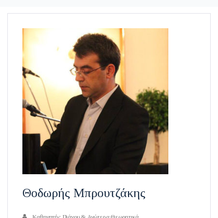
Θοδωρής Μπρουτζάκης
Καθηγητής Πιάνου & Ανώτερα Θεωρητικά