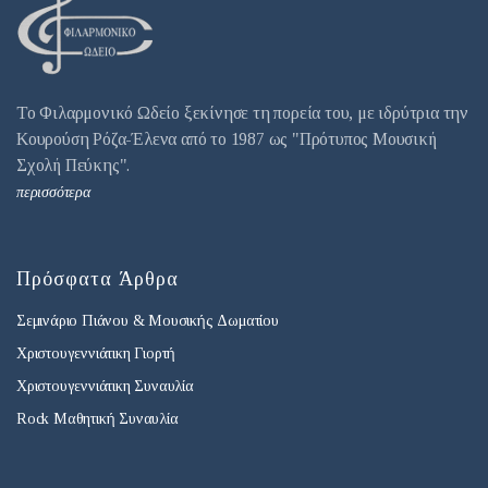
Το Φιλαρμονικό Ωδείο ξεκίνησε τη πορεία του, με ιδρύτρια την
Κουρούση Ρόζα-Έλενα από το 1987 ως "Πρότυπος Μουσική
Σχολή Πεύκης".
περισσότερα
Πρόσφατα Άρθρα
Σεμινάριο Πιάνου & Μουσικής Δωματίου
Χριστουγεννιάτικη Γιορτή
Χριστουγεννιάτικη Συναυλία
Rock Μαθητική Συναυλία