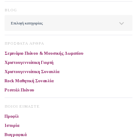
BLOG
BLOG
ΠΡΟΣΦΑΤΑ ΑΡΘΡΑ
Σεμινάριο Πιάνου & Μουσικής Δωματίου
Χριστουγεννιάτικη Γιορτή
Χριστουγεννιάτικη Συναυλία
Rock Μαθητική Συναυλία
Ρεσιτάλ Πιάνου
ΠΟΙΟΙ ΕΙΜΑΣΤΕ
Προφίλ
Ιστορία
Βιογραφικά