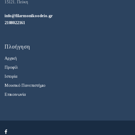
15121, Πεύκη
info@filarmonikoodeio.gr
2108022161
Πλοήγηση
Αρχική
Προφίλ
Ιστορία
Μουσικό Πανεπιστήμιο
Επικοινωνία