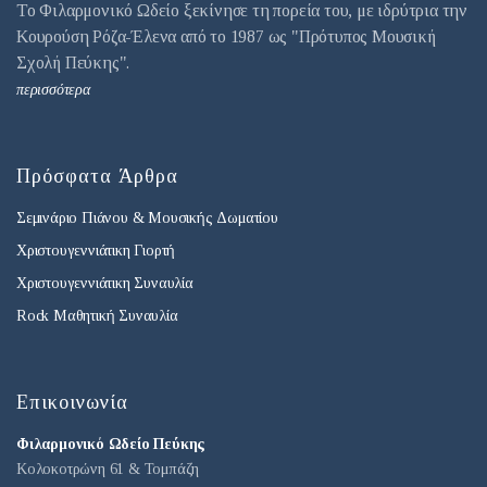
Το Φιλαρμονικό Ωδείο ξεκίνησε τη πορεία του, με ιδρύτρια την
Κουρούση Ρόζα-Έλενα από το 1987 ως "Πρότυπος Μουσική
Σχολή Πεύκης".
περισσότερα
Πρόσφατα Άρθρα
Σεμινάριο Πιάνου & Μουσικής Δωματίου
Χριστουγεννιάτικη Γιορτή
Χριστουγεννιάτικη Συναυλία
Rock Μαθητική Συναυλία
Επικοινωνία
Φιλαρμονικό Ωδείο Πεύκης
Κολοκοτρώνη 61 & Τομπάζη